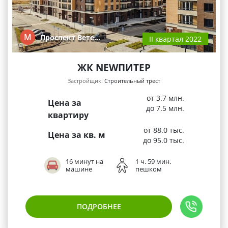
М
Проспект Вете…
II квартал 2022
ЖК NEWПИТЕР
Застройщик:
Строительный трест
от 3.7 млн.
Цена за
до 7.5 млн.
квартиру
от 88.0 тыс.
Цена за кв. м
до 95.0 тыс.
16 минут на
1 ч. 59 мин.
машине
пешком
ПОДРОБНЕЕ