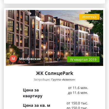
Ипотека
М
Московская
IV квартал 2019
ЖК СолнцеPark
Застройщик:
Группа «Аквилон»
от 11.6 млн.
Цена за
до 11.6 млн.
квартиру
от 150.0 тыс.
Цена за кв. м
до 150.0 тыс.