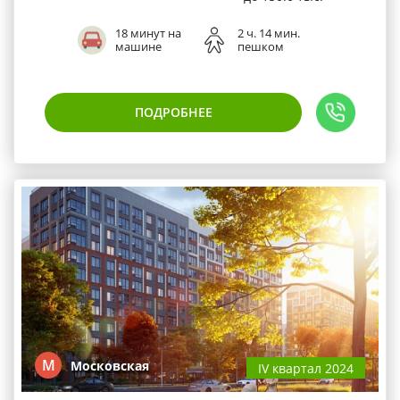
18 минут на
2 ч. 14 мин.
машине
пешком
ПОДРОБНЕЕ
М
Московская
IV квартал 2024