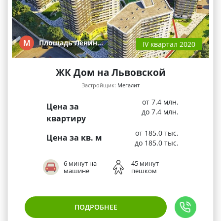
М
Площадь Ленин…
IV квартал 2020
ЖК Дом на Львовской
Застройщик:
Мегалит
от 7.4 млн.
Цена за
до 7.4 млн.
квартиру
от 185.0 тыс.
Цена за кв. м
до 185.0 тыс.
6 минут на
45 минут
машине
пешком
ПОДРОБНЕЕ