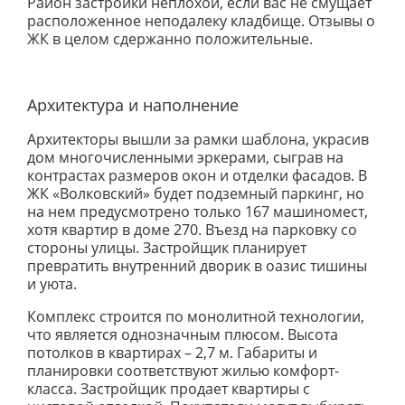
Район застройки неплохой, если вас не смущает
расположенное неподалеку кладбище. Отзывы о
ЖК в целом сдержанно положительные.
Архитектура и наполнение
Архитекторы вышли за рамки шаблона, украсив
дом многочисленными эркерами, сыграв на
контрастах размеров окон и отделки фасадов. В
ЖК «Волковский» будет подземный паркинг, но
на нем предусмотрено только 167 машиномест,
хотя квартир в доме 270. Въезд на парковку со
стороны улицы. Застройщик планирует
превратить внутренний дворик в оазис тишины
и уюта.
Комплекс строится по монолитной технологии,
что является однозначным плюсом. Высота
потолков в квартирах – 2,7 м. Габариты и
планировки соответствуют жилью комфорт-
класса. Застройщик продает квартиры с