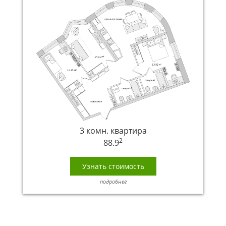
3 комн. квартира
2
88.9
Узнать стоимость
подробнее