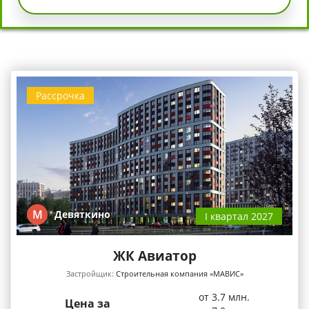
Рассрочка
М
Девяткино
I квартал 2027
ЖК Авиатор
Застройщик:
Строительная компания «МАВИС»
от 3.7 млн.
Цена за