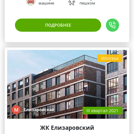
машине
пешком
ПОДРОБНЕЕ
Ипотека
М
Елизаровская
III квартал 2021
ЖК Елизаровский