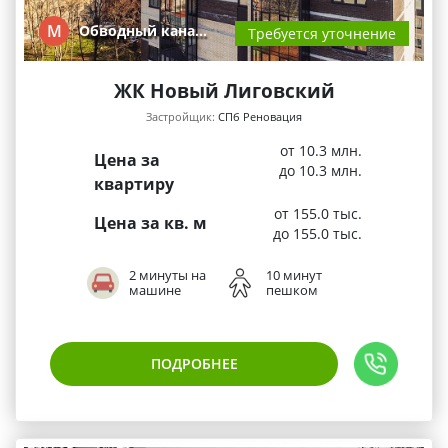
М
Обводный кана…
Требуется уточнение
ЖК Новый Лиговский
Застройщик:
СПб Реновация
от 10.3 млн.
Цена за
до 10.3 млн.
квартиру
от 155.0 тыс.
Цена за кв. м
до 155.0 тыс.
2 минуты на
10 минут
машине
пешком
ПОДРОБНЕЕ