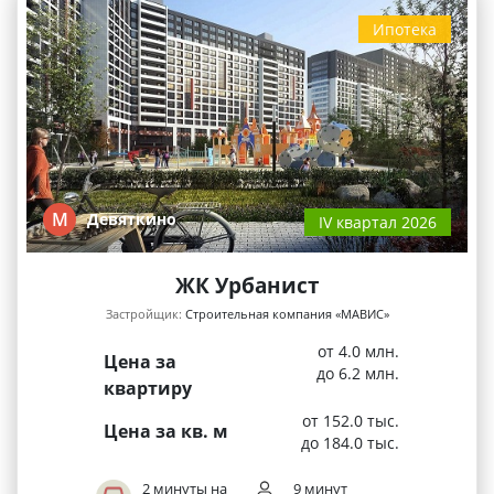
Ипотека
М
Девяткино
IV квартал 2026
ЖК Урбанист
Застройщик:
Строительная компания «МАВИС»
от 4.0 млн.
Цена за
до 6.2 млн.
квартиру
от 152.0 тыс.
Цена за кв. м
до 184.0 тыс.
2 минуты на
9 минут