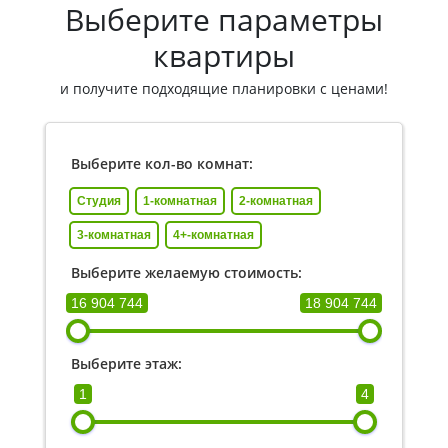
Выберите параметры
квартиры
и получите подходящие планировки с ценами!
Выберите кол-во комнат:
Студия
1-комнатная
2-комнатная
3-комнатная
4+-комнатная
Выберите желаемую стоимость:
16 904 744
18 904 744
Выберите этаж:
1
4