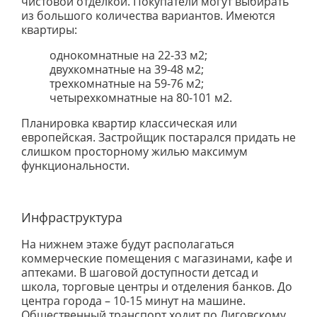
чистовой отделкой. Покупатели могут выбирать
из большого количества вариантов. Имеются
квартиры:
однокомнатные на 22-33 м2;
двухкомнатные на 39-48 м2;
трехкомнатные на 59-76 м2;
четырехкомнатные на 80-101 м2.
Планировка квартир классическая или
европейская. Застройщик постарался придать не
слишком просторному жилью максимум
функциональности.
Инфраструктура
На нижнем этаже будут располагаться
коммерческие помещения с магазинами, кафе и
аптеками. В шаговой доступности детсад и
школа, торговые центры и отделения банков. До
центра города – 10-15 минут на машине.
Общественный транспорт ходит по Лиговскому