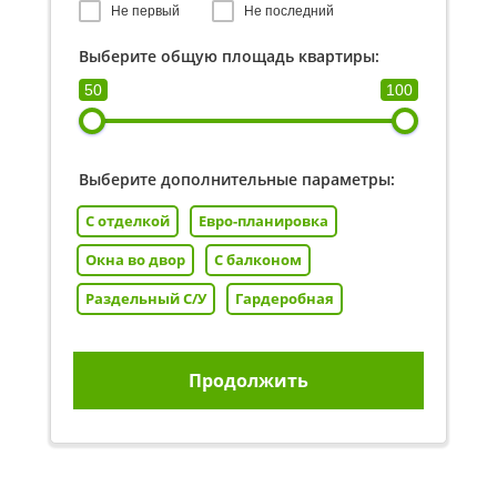
Не первый
Не последний
Выберите общую площадь квартиры:
50
100
Выберите дополнительные параметры:
С отделкой
Евро-планировка
Окна во двор
С балконом
Раздельный С/У
Гардеробная
Продолжить