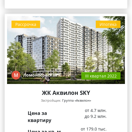
Рассрочка
Ипотека
М
Ломоносовская
III квартал 2022
ЖК Аквилон SKY
Застройщик:
Группа «Аквилон»
от 4.7 млн.
Цена за
до 9.2 млн.
квартиру
от 179.0 тыс.
Цена за кв. м