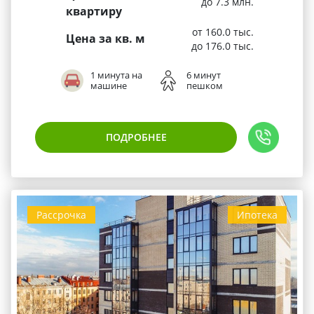
до 7.3 млн.
квартиру
от 160.0 тыс.
Цена за кв. м
до 176.0 тыс.
1 минута на
6 минут
машине
пешком
ПОДРОБНЕЕ
Рассрочка
Ипотека