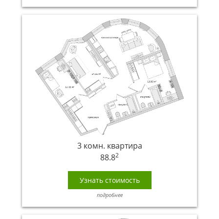
3 комн. квартира
2
88.8
Узнать стоимость
подробнее