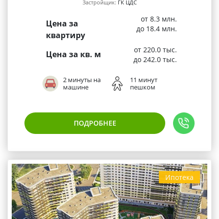
Застройщик:
ГК ЦДС
от 8.3 млн.
Цена за
до 18.4 млн.
квартиру
от 220.0 тыс.
Цена за кв. м
до 242.0 тыс.
2 минуты на
11 минут
машине
пешком
ПОДРОБНЕЕ
Ипотека