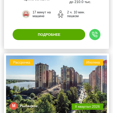
до 210.0 тыс.
17 минут на
2 ч. 10 мин.
машине
пешком
ПОДРОБНЕЕ
Рассрочка
Ипотека
М
Рыбацкое
II квартал 2026