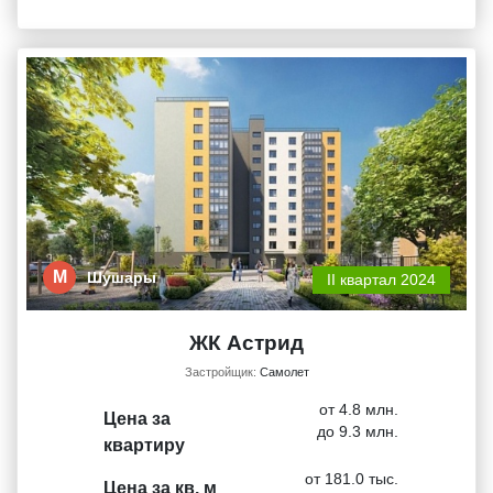
М
Шушары
II квартал 2024
ЖК Астрид
Застройщик:
Самолет
от 4.8 млн.
Цена за
до 9.3 млн.
квартиру
от 181.0 тыс.
Цена за кв. м