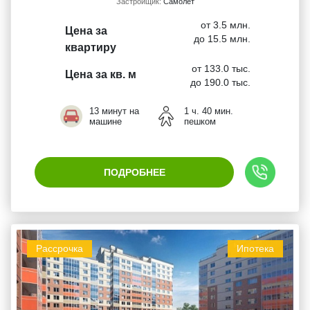
Застройщик:
Самолет
от 3.5 млн.
Цена за
до 15.5 млн.
квартиру
от 133.0 тыс.
Цена за кв. м
до 190.0 тыс.
13 минут на
1 ч. 40 мин.
машине
пешком
ПОДРОБНЕЕ
Рассрочка
Ипотека