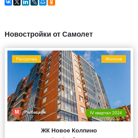
Новостройки от Самолет
Рассрочка
Ипотека
М
Рыбацкое
IV квартал 2024
ЖК Новое Колпино