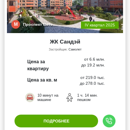
М
Проспект Вете…
IV квартал 2025
ЖК Сандэй
Застройщик:
Самолет
от 6.6 млн.
Цена за
до 19.2 млн.
квартиру
от 219.0 тыс.
Цена за кв. м
до 278.0 тыс.
10 минут на
1 ч. 14 мин.
машине
пешком
ПОДРОБНЕЕ