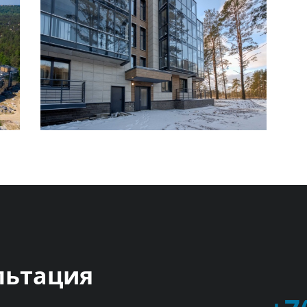
льтация