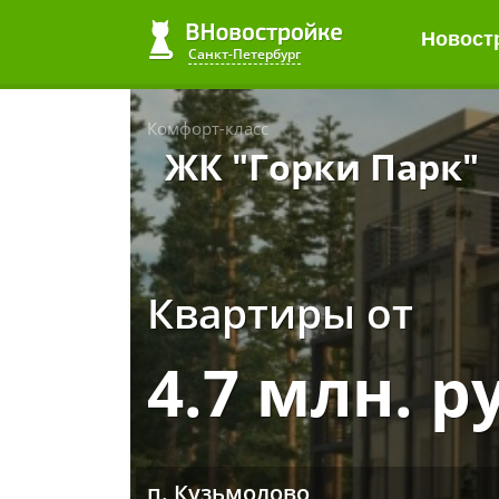
Новост
Санкт-Петербург
Комфорт-класс
ЖК "Горки Парк"
Квартиры от
4.7 млн. р
п. Кузьмолово