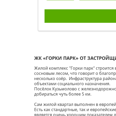
ЖК «ГОРКИ ПАРК» ОТ ЗАСТРОЙ
Жилой комплекс "Горки парк" строится
сосновым лесом, что говорит о благопр
несколько озёр. Инфраструктура район
объектами социального назначения.
Посёлок Кузьмолово с железнодорожной 
добираться чуть более 5 км.
Сам жилой квартал выполнен в европей
Есть как стандартные, так и европейски
является очень хорошим показателем д