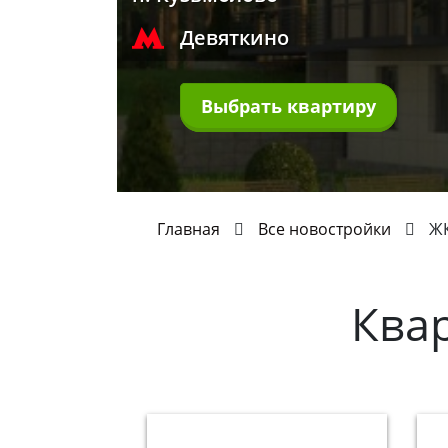
Девяткино
Выбрать квартиру
Главная
Все новостройки
ЖК
Ква