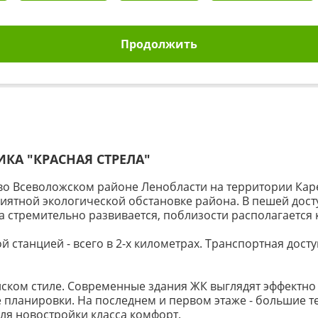
Продолжить
ЩИКА
"КРАСНАЯ СТРЕЛА"
 во Всеволожском районе Ленобласти на территории Кар
иятной экологической обстановке района. В пешей доступ
а стремительно развивается, поблизости располагается 
станцией - всего в 2-х километрах. Транспортная дост
ском стиле. Современные здания ЖК выглядят эффектно 
е планировки. На последнем и первом этаже - большие те
ля новостройки класса комфорт.