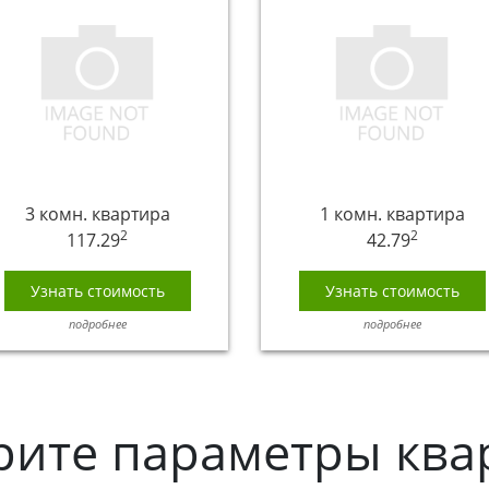
3 комн. квартира
1 комн. квартира
2
2
117.29
42.79
Узнать стоимость
Узнать стоимость
подробнее
подробнее
рите параметры ква