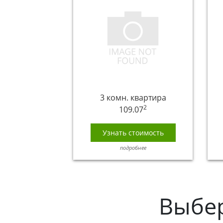
3 комн. квартира
2
109.07
Узнать стоимость
подробнее
Выбе