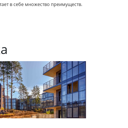
етает в себе множество преимуществ.
ка