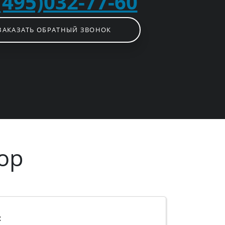
(495)032-77-60
ЗАКАЗАТЬ ОБРАТНЫЙ ЗВОНОК
ор
: