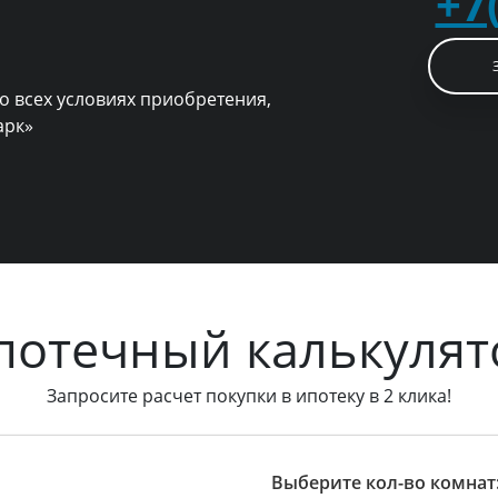
+7
о всех условиях приобретения,
арк»
потечный калькулят
Запросите расчет покупки в ипотеку в 2 клика!
Выберите кол-во комнат