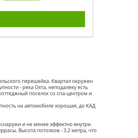
ельского перешейка. Квартал окружен
ности - река Охта, неподалеку есть
коттеджный поселок со спа-центром и
упность на автомобиле хорошая, до КАД
снаружи и не менее эффектно внутри.
ррасы. Высота потолков - 3.2 метра, что