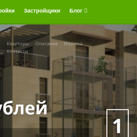
ройки
Застройщики
Блог
Квартиры
Описание
Ипотека
Контакты
ублей
1