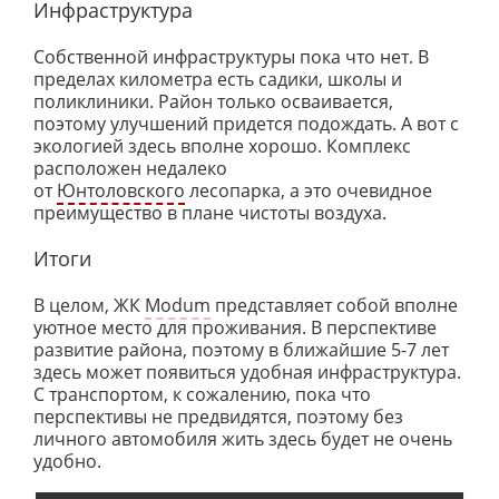
Инфраструктура
Собственной инфраструктуры пока что нет. В
пределах километра есть садики, школы и
поликлиники. Район только осваивается,
поэтому улучшений придется подождать. А вот с
экологией здесь вполне хорошо. Комплекс
расположен недалеко
от
Юнтоловского
лесопарка, а это очевидное
преимущество в плане чистоты воздуха.
Итоги
В целом, ЖК
Modum
представляет собой вполне
уютное место для проживания. В перспективе
развитие района, поэтому в ближайшие 5-7 лет
здесь может появиться удобная инфраструктура.
С транспортом, к сожалению, пока что
перспективы не предвидятся, поэтому без
личного автомобиля жить здесь будет не очень
удобно.