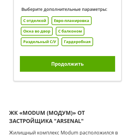
Выберите дополнительные параметры:
С отделкой
Евро-планировка
Окна во двор
С балконом
Раздельный С/У
Гардеробная
Продолжить
ЖК «MODUM (МОДУМ)» ОТ
ЗАСТРОЙЩИКА
"ARSENAL"
Жилищный комплекс
Modum
расположился в