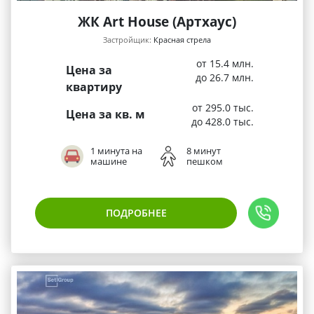
ЖК Art House (Артхаус)
Застройщик:
Красная стрела
от 15.4 млн.
Цена за
до 26.7 млн.
квартиру
от 295.0 тыс.
Цена за кв. м
до 428.0 тыс.
1 минута на
8 минут
машине
пешком
ПОДРОБНЕЕ