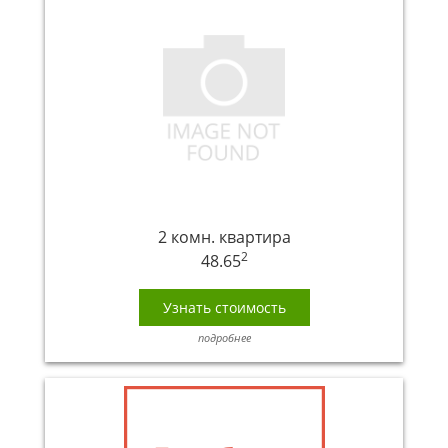
2 комн. квартира
2
48.65
Узнать стоимость
подробнее