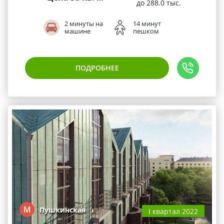
до 288.0 тыс.
2 минуты на
14 минут
машине
пешком
ПОДРОБНЕЕ
М
Пушкинская
I квартал 2022