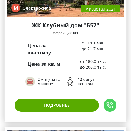
М
Электросила
IV квартал 2021
ЖК Клубный дом "Б57"
Застройщик:
КВС
от 14.1 млн.
Цена за
до 21.7 млн.
квартиру
от 180.0 тыс.
Цена за кв. м
до 206.0 тыс.
2 минуты на
12 минут
машине
пешком
ПОДРОБНЕЕ