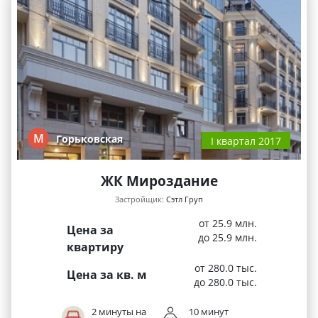
М
Горьковская
I квартал 2017
ЖК Мироздание
Застройщик:
Сэтл Груп
от 25.9 млн.
Цена за
до 25.9 млн.
квартиру
от 280.0 тыс.
Цена за кв. м
до 280.0 тыс.
2 минуты на
10 минут