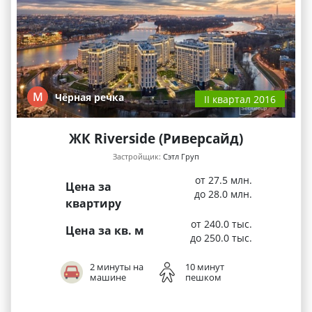
М
Чёрная речка
II квартал 2016
ЖК Riverside (Риверсайд)
Застройщик:
Сэтл Груп
от 27.5 млн.
Цена за
до 28.0 млн.
квартиру
от 240.0 тыс.
Цена за кв. м
до 250.0 тыс.
2 минуты на
10 минут
машине
пешком