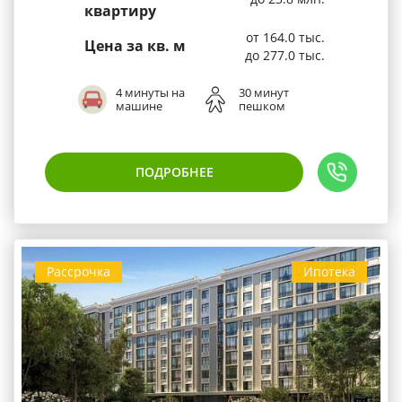
квартиру
от 164.0 тыс.
Цена за кв. м
до 277.0 тыс.
4 минуты на
30 минут
машине
пешком
ПОДРОБНЕЕ
Рассрочка
Ипотека