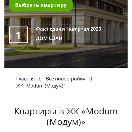
Выбрать квартиру
Факт сдачи I квартал 2023
1
ДОМ СДАН
Главная
Все новостройки
ЖК "Modum (Модум)"
Квартиры в
ЖК «Modum
(Модум)»