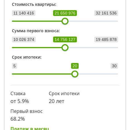
Стоимость квартиры:
11 140 416
21 650 976
32 161 536
Сумма первого взноса:
10 026 374
14 756 127
19 485 878
Срок ипотеки:
5
20
30
Ставка
Срок ипотеки
от
5.9
%
20 лет
Первый взнос
68.2
%
Платеж в месяц