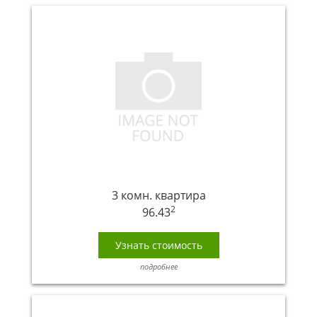
3 комн. квартира
2
96.43
Узнать стоимость
подробнее