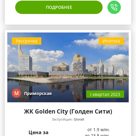
ПОДРОБНЕЕ
Рассрочка
Ипотека
М
Приморская
I квартал 2023
ЖК Golden City (Голден Сити)
Застройщик:
GloraX
от 1.9 млн.
Цена за
до 23.8 млн.