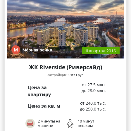
М
Чёрная речка
II квартал 2016
ЖК Riverside (Риверсайд)
Застройщик:
Сэтл Груп
от 27.5 млн.
Цена за
до 28.0 млн.
квартиру
от 240.0 тыс.
Цена за кв. м
до 250.0 тыс.
2 минуты на
10 минут
машине
пешком