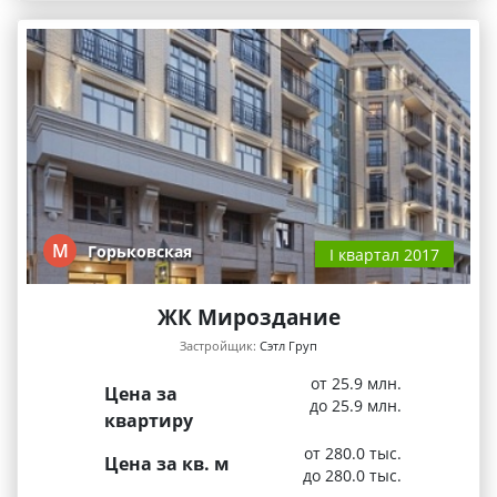
М
Горьковская
I квартал 2017
ЖК Мироздание
Застройщик:
Сэтл Груп
от 25.9 млн.
Цена за
до 25.9 млн.
квартиру
от 280.0 тыс.
Цена за кв. м
до 280.0 тыс.