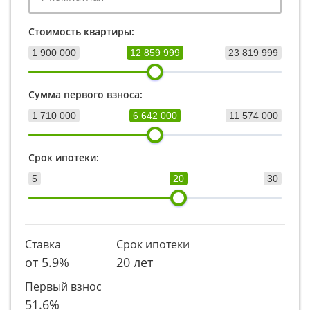
Стоимость квартиры:
1 900 000
12 859 999
23 819 999
Сумма первого взноса:
1 710 000
6 642 000
11 574 000
Срок ипотеки:
5
20
30
Ставка
Срок ипотеки
от
5.9
%
20 лет
Первый взнос
51.6
%