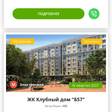
ПОДРОБНЕЕ
Рассрочка
Ипотека
М
Электросила
IV квартал 2021
ЖК Клубный дом "Б57"
Застройщик:
КВС