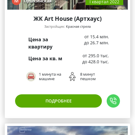
М
Пушкинская
I квартал 2022
ЖК Art House (Артхаус)
Застройщик:
Красная стрела
от 15.4 млн.
Цена за
до 26.7 млн.
квартиру
от 295.0 тыс.
Цена за кв. м
до 428.0 тыс.
1 минута на
8 минут
машине
пешком
ПОДРОБНЕЕ