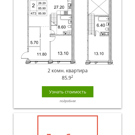
2 комн. квартира
2
85.9
Узнать стоимость
подробнее