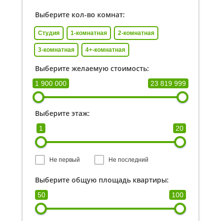
Выберите кол-во комнат:
Студия
1-комнатная
2-комнатная
3-комнатная
4+-комнатная
Выберите желаемую стоимость:
1 900 000
23 819 999
Выберите этаж:
1
20
Не первый
Не последний
Выберите общую площадь квартиры:
50
100