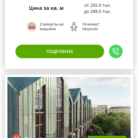
от 265.0 тыс.
Цена за кв. м
до 288.0 тыс.
2 минуты на
14 минут
машине
пешком
ПОДРОБНЕЕ