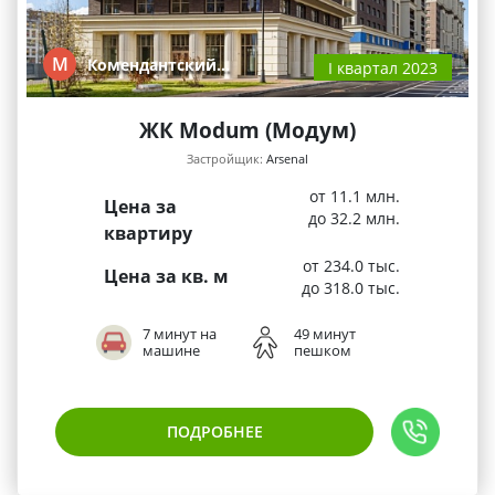
М
Комендантский…
I квартал 2023
ЖК Modum (Модум)
Застройщик:
Arsenal
от 11.1 млн.
Цена за
до 32.2 млн.
квартиру
от 234.0 тыс.
Цена за кв. м
до 318.0 тыс.
7 минут на
49 минут
машине
пешком
ПОДРОБНЕЕ