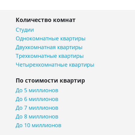
Количество комнат
Студии
Однокомнатные квартиры
Двухкомнатная квартиры
Трехкомнатные квартиры
Четырехкомнатные квартиры
По стоимости квартир
До 5 миллионов
До 6 миллионов
До 7 миллионов
До 8 миллионов
До 10 миллионов