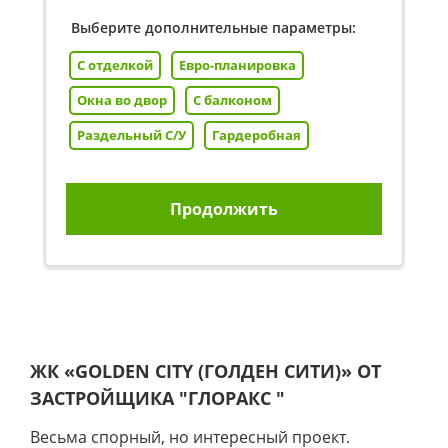
Выберите дополнительные параметры:
С отделкой
Евро-планировка
Окна во двор
С балконом
Раздельный С/У
Гардеробная
Продолжить
ЖК «GOLDEN CITY (ГОЛДЕН СИТИ)» ОТ
ЗАСТРОЙЩИКА
"ГЛОРАКС "
Весьма спорный, но интересный проект.