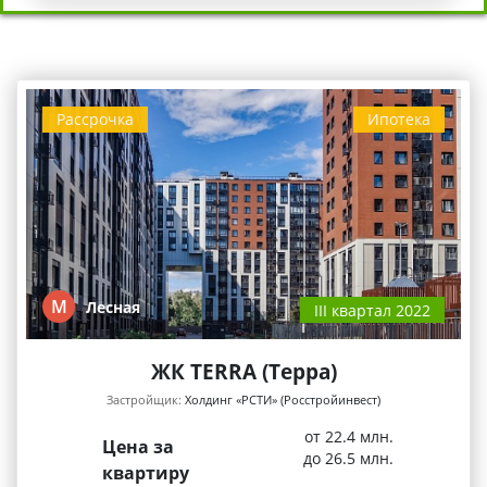
Рассрочка
Ипотека
М
Лесная
III квартал 2022
ЖК TERRA (Терра)
Застройщик:
Холдинг «РСТИ» (Росстройинвест)
от 22.4 млн.
Цена за
до 26.5 млн.
квартиру