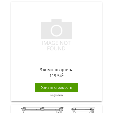
3 комн. квартира
2
119.54
Узнать стоимость
подробнее