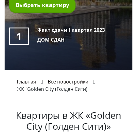
Выбрать квартиру
Факт сдачи I квартал 2023
1
ДОМ СДАН
Главная
Все новостройки
ЖК "Golden City (Голден Сити)"
Квартиры в
ЖК «Golden
City (Голден Сити)»