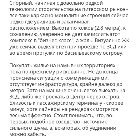
Спорный, начиная с довольно редкой
технологии строительства на питерском рынке -
все-таки каркасно-монолитные строения сейчас
редко где увидишь и заканчивая
расположением. Высота потолков (2.8 метра), к
сожалению, уверенно не дает зачислить этот
комплекс в "бизнес-класс", а жаль. Визуально ЖК
уже сейчас выделяется при проезде по ЗСД или
во время прогулки по Васильевскому острову.
Покупать жилье на намывных территориях -
пока по-прежнему рискованно. Не до конца
прояснена ситуация с коммуникациями,
отсутствует инфраструктура, крайне далеко до
метро. Зато на машине очень легко выехать на
ЗСД, либо же проехать в Центр через остров.
Близость к пассажирскому терминалу - скорее
минус, хотя лайнеры на рендерах смотрятся
весьма эффектно. Стоит понимать, что, во-
первых, подобное соседство - источник
сильного шума, а, во-вторых, об уединении
можно забыть.