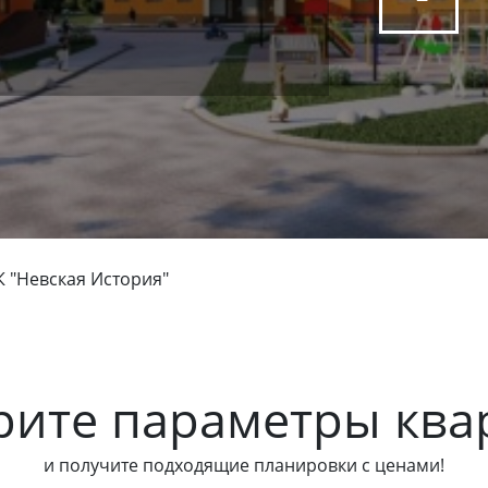
 "Невская История"
рите параметры ква
и получите подходящие планировки с ценами!