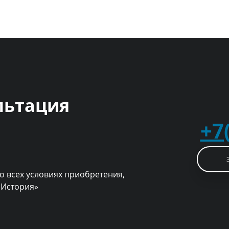
льтация
+7
о всех условиях приобретения,
 История»