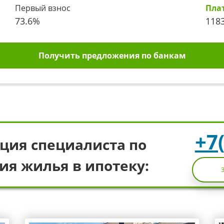
Первый взнос
Пла
73.6
%
118
Получить предложения по банкам
+7
ция специалиста по
ия жилья в ипотеку: