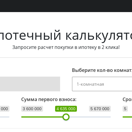
потечный калькулят
Запросите расчет покупки в ипотеку в 2 клика!
Выберите кол-во комнат
Сумма первого взноса:
Сро
 000
3 600 000
4 635 000
5 670 000
5