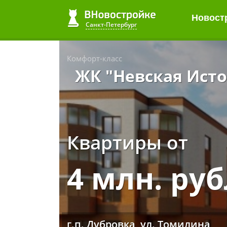
Новост
Санкт-Петербург
Комфорт-класс
ЖК "Невская Ист
Квартиры от
4 млн. ру
г.п. Дубровка, ул. Томилина,