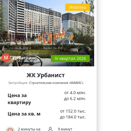
Ипотека
М
Девяткино
IV квартал 2026
ЖК Урбанист
Застройщик:
Строительная компания «МАВИС»
от 4.0 млн.
Цена за
до 6.2 млн.
квартиру
от 152.0 тыс.
Цена за кв. м
до 184.0 тыс.
2 минуты на
9 минут