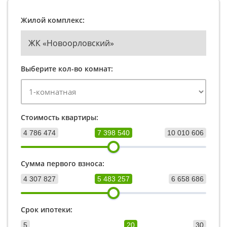
Жилой комплекс:
ЖК «Новоорловский»
Выберите кол-во комнат:
Стоимость квартиры:
4 786 474
7 398 540
10 010 606
Сумма первого взноса:
4 307 827
5 483 257
6 658 686
Срок ипотеки:
5
20
30