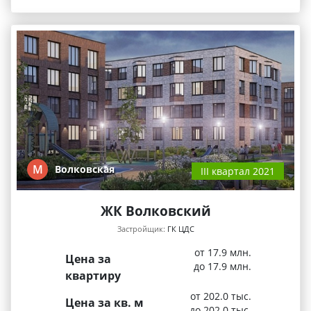
М
Волковская
III квартал 2021
ЖК Волковский
Застройщик:
ГК ЦДС
от 17.9 млн.
Цена за
до 17.9 млн.
квартиру
от 202.0 тыс.
Цена за кв. м
до 202.0 тыс.