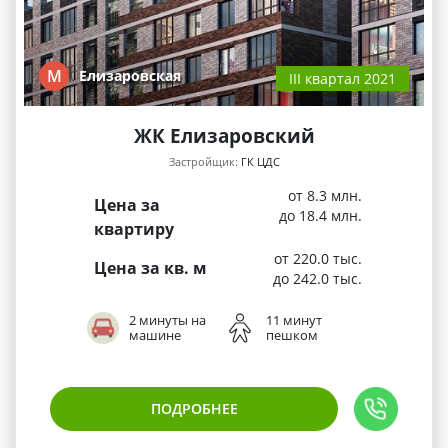
М
Елизаровская
III квартал 2021
ЖК Елизаровский
Застройщик:
ГК ЦДС
от 8.3 млн.
Цена за
до 18.4 млн.
квартиру
от 220.0 тыс.
Цена за кв. м
до 242.0 тыс.
2 минуты на
11 минут
машине
пешком
ПОДРОБНЕЕ