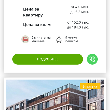
от 4.0 млн.
Цена за
до 6.2 млн.
квартиру
от 152.0 тыс.
Цена за кв. м
до 184.0 тыс.
2 минуты на
9 минут
машине
пешком
ПОДРОБНЕЕ
Ипотека