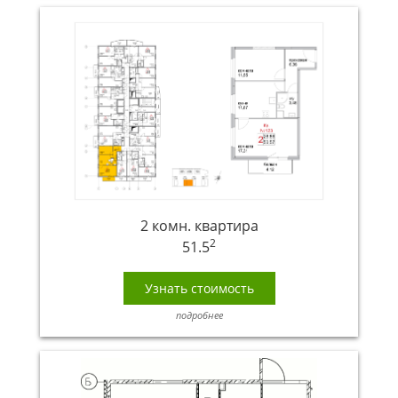
2 комн. квартира
2
51.5
Узнать стоимость
подробнее