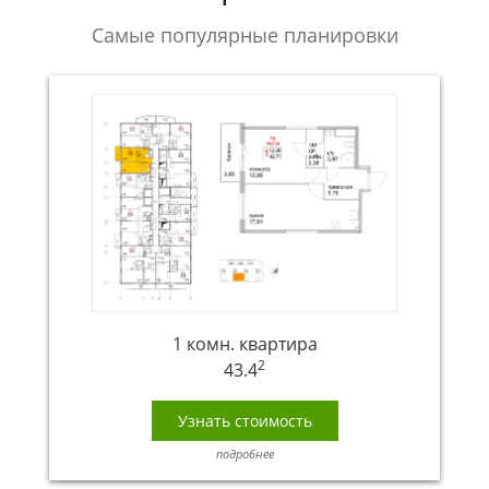
Самые популярные планировки
1 комн. квартира
2
43.4
Узнать стоимость
подробнее