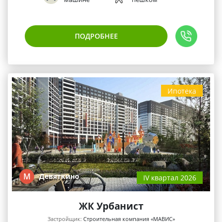
ПОДРОБНЕЕ
Ипотека
М
Девяткино
IV квартал 2026
ЖК Урбанист
Застройщик:
Строительная компания «МАВИС»