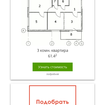
3 комн. квартира
2
61.4
Узнать стоимость
подробнее