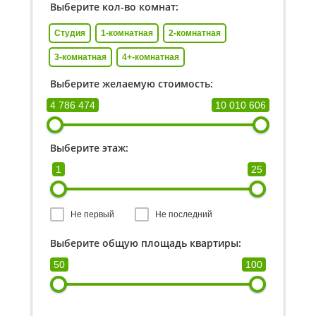
Выберите кол-во комнат:
Студия
1-комнатная
2-комнатная
3-комнатная
4+-комнатная
Выберите желаемую стоимость:
4 786 474
10 010 606
Выберите этаж:
1
25
Не первый
Не последний
Выберите общую площадь квартиры:
50
100