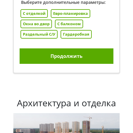
Выберите дополнительные параметры:
С отделкой
Евро-планировка
Окна во двор
С балконом
Раздельный С/У
Гардеробная
Продолжить
Архитектура и отделка