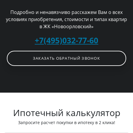
Подробно и ненавязчиво расскажем Вам о всех
условиях приобретения, стоимости и типах квартир
в ЖК «Новоорловский»
+7(495)032-77-60
ЗАКАЗАТЬ ОБРАТНЫЙ ЗВОНОК
Ипотечный калькулятор
Запросите расчет покупки в ипотеку в 2 клика!