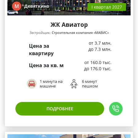
М
Девяткино
I квартал 2027
ЖК Авиатор
Застройщик:
Строительная компания «МАВИС»
от 3.7 млн.
Цена за
до 7.3 млн.
квартиру
от 160.0 тыс.
Цена за кв. м
до 176.0 тыс.
1 минута на
6 минут
машине
пешком
ПОДРОБНЕЕ