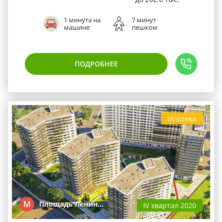
1 минута на
7 минут
машине
пешком
ПОДРОБНЕЕ
Ипотека
М
Площадь Ленин…
IV квартал 2020