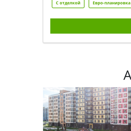
С отделкой
Евро-планировка
А