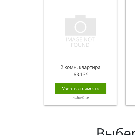
2 комн. квартира
2
63.13
Узнать стоимость
подробнее
Выбе