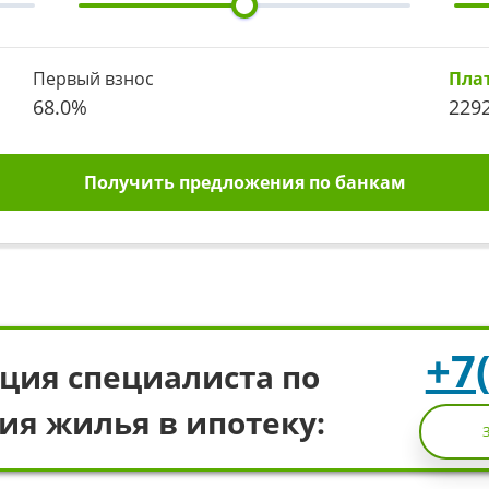
Первый взнос
Пла
68.0
%
229
Получить предложения по банкам
+7
ция специалиста по
ия жилья в ипотеку: