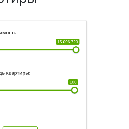
имость:
15 006 720
ь квартиры:
100