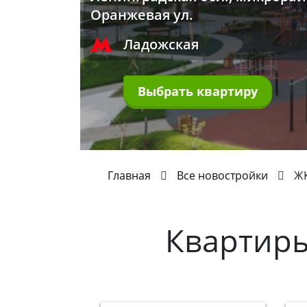
Оранжевая ул.
Ладожская
Выбрать квартиру
Главная
Все новостройки
ЖК
Квартир