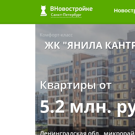
Новост
Санкт-Петербург
Комфорт-класс
ЖК "ЯНИЛА КАНТ
Квартиры от
5.2 млн. р
Ленинградская обл., микрорай