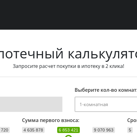
потечный калькулят
Запросите расчет покупки в ипотеку в 2 клика!
Выберите кол-во комнат
Сумма первого взноса:
Сро
 720
4 635 878
6 853 421
9 070 963
5