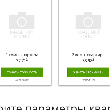
1 комн. квартира
2 комн. квартира
2
2
37.71
53.98
Узнать стоимость
Узнать стоимость
подробнее
подробнее
рите параметры ква