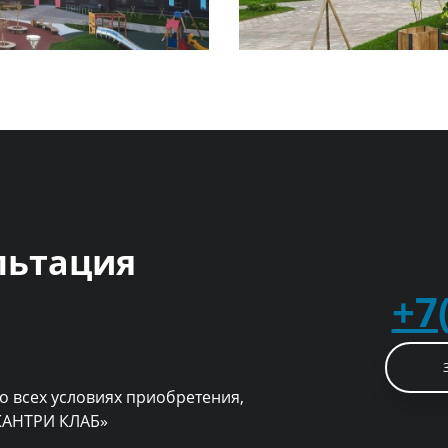
льтация
+7
о всех условиях приобретения,
 КАНТРИ КЛАБ»