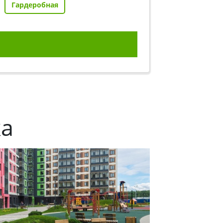
Гардеробная
ка