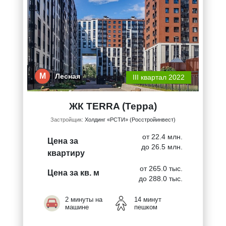
М
Лесная
III квартал 2022
ЖК TERRA (Терра)
Застройщик:
Холдинг «РСТИ» (Росстройинвест)
от 22.4 млн.
Цена за
до 26.5 млн.
квартиру
от 265.0 тыс.
Цена за кв. м
до 288.0 тыс.
2 минуты на
14 минут
машине
пешком