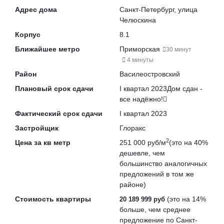
Адрес дома
Санкт-Петербург, улица
Челюскина
Корпус
8.1
Ближайшее метро
Приморская
30 минут
4 минуты
Район
Василеостровский
Плановый срок сдачи
I квартал 2023
Дом сдан -
все надёжно!
Фактический срок сдачи
I квартал 2023
Застройщик
Глоракс
2
Цена за кв метр
251 000 руб/м
(это на
40%
дешевле
, чем
большинство аналогичных
предложений в том же
районе)
Стоимость квартиры
(это на
14%
20 189 999 руб
больше
, чем среднее
предложение по Санкт-