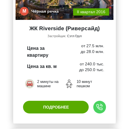
М
Чёрная речка
II квартал 2016
ЖК Riverside (Риверсайд)
Застройщик:
Сэтл Груп
от 27.5 млн.
Цена за
до 28.0 млн.
квартиру
от 240.0 тыс.
Цена за кв. м
до 250.0 тыс.
2 минуты на
10 минут
машине
пешком
ПОДРОБНЕЕ