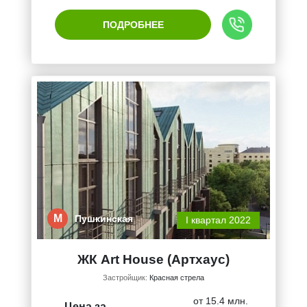
ПОДРОБНЕЕ
М
Пушкинская
I квартал 2022
ЖК Art House (Артхаус)
Застройщик:
Красная стрела
от 15.4 млн.
Цена за