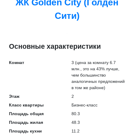
ЖК Golden City (Голден
Сити)
Основные характеристики
Комнат
3
(цена за комнату 6.7
млн., это на
43% лучше
,
чем большинство
аналогичных предложений
в том же районе)
Этаж
2
Класс квартиры
Бизнес-класс
Площадь общая
80.3
Площадь жилая
48.3
Площадь кухни
11.2