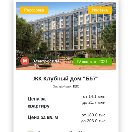
Рассрочка
Ипотека
М
Электросила
IV квартал 2021
ЖК Клубный дом "Б57"
Застройщик:
КВС
от 14.1 млн.
Цена за
до 21.7 млн.
квартиру
от 180.0 тыс.
Цена за кв. м
до 206.0 тыс.