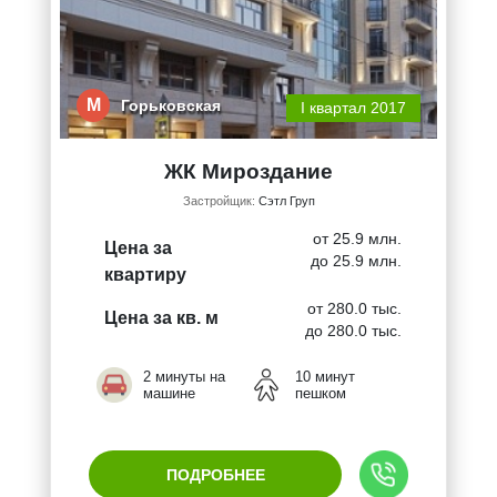
М
Горьковская
I квартал 2017
ЖК Мироздание
Застройщик:
Сэтл Груп
от 25.9 млн.
Цена за
до 25.9 млн.
квартиру
от 280.0 тыс.
Цена за кв. м
до 280.0 тыс.
2 минуты на
10 минут
машине
пешком
ПОДРОБНЕЕ