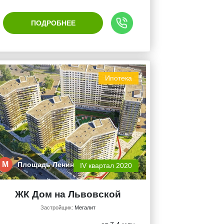
ПОДРОБНЕЕ
Ипотека
М
Площадь Ленин…
IV квартал 2020
ЖК Дом на Львовской
Застройщик:
Мегалит