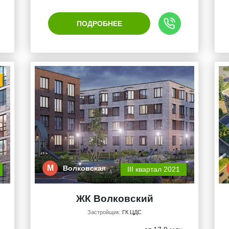
ПОДРОБНЕЕ
М
Волковская
III квартал 2021
ЖК Волковский
Застройщик:
ГК ЦДС