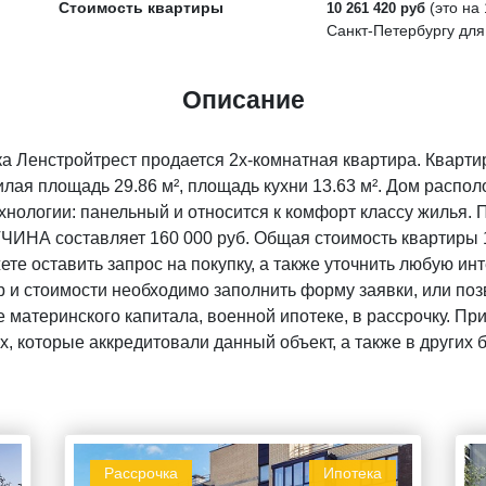
Стоимость квартиры
(это на
10 261 420 руб
Санкт-Петербургу для
Описание
а Ленстройтрест продается 2х-комнатная квартира. Кварти
лая площадь 29.86 м², площадь кухни 13.63 м². Дом располо
ехнологии: панельный и относится к комфорт классу жилья. 
ТЧИНА составляет 160 000 руб. Общая стоимость квартиры 1
ете оставить запрос на покупку, а также уточнить любую 
 и стоимости необходимо заполнить форму заявки, или поз
 материнского капитала, военной ипотеке, в рассрочку. Пр
, которые аккредитовали данный объект, а также в других
Рассрочка
Ипотека