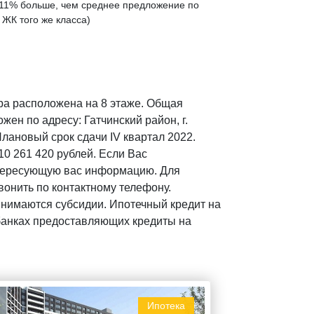
11% больше
, чем среднее предложение по
 ЖК того же класса)
ра расположена на 8 этаже. Общая
жен по адресу: Гатчинский район, г.
Плановый срок сдачи IV квартал 2022.
0 261 420 рублей. Если Вас
интересующую вас информацию. Для
вонить по контактному телефону.
инимаются субсидии. Ипотечный кредит на
 банках предоставляющих кредиты на
Ипотека