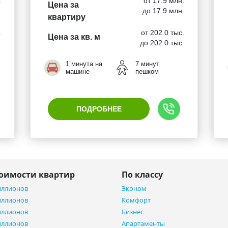
.
от 17.9 млн.
Цена за
.
до 17.9 млн.
квартиру
.
от 202.0 тыс.
Цена за кв. м
.
до 202.0 тыс.
1 минута на
7 минут
машине
пешком
ПОДРОБНЕЕ
тоимости квартир
По классу
иллионов
Эконом
иллионов
Комфорт
иллионов
Бизнес
иллионов
Апартаменты