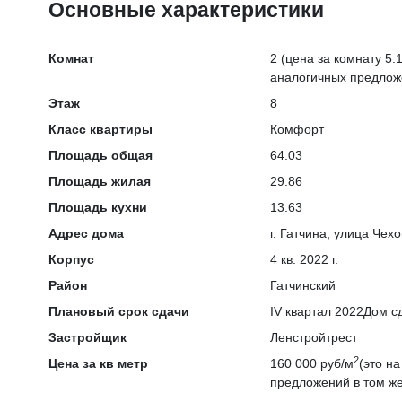
Основные характеристики
Комнат
2
(цена за комнату 5.1
аналогичных предлож
Этаж
8
Класс квартиры
Комфорт
Площадь общая
64.03
Площадь жилая
29.86
Площадь кухни
13.63
Адрес дома
г. Гатчина, улица Чех
Корпус
4 кв. 2022 г.
Район
Гатчинский
Плановый срок сдачи
IV квартал 2022
Дом сд
Застройщик
Ленстройтрест
2
Цена за кв метр
160 000 руб/м
(это н
предложений в том же