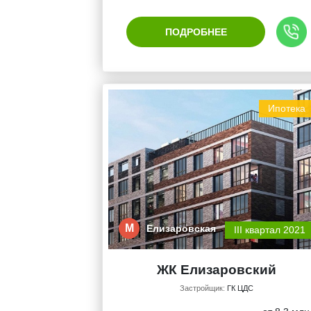
ПОДРОБНЕЕ
Ипотека
М
Елизаровская
III квартал 2021
ЖК Елизаровский
Застройщик:
ГК ЦДС