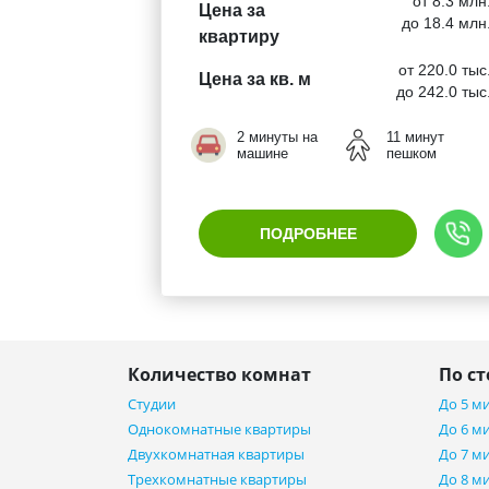
от 8.3 млн
Цена за
до 18.4 млн
квартиру
от 220.0 тыс
Цена за кв. м
до 242.0 тыс
2 минуты на
11 минут
машине
пешком
ПОДРОБНЕЕ
Количество комнат
По с
Студии
До 5 м
Однокомнатные квартиры
До 6 м
Двухкомнатная квартиры
До 7 м
Трехкомнатные квартиры
До 8 м