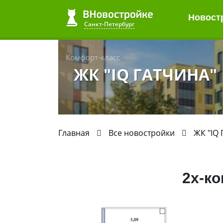
Новост
Санкт-Петербург
Комфорт-класс
ЖК "IQ ГАТЧИНА"
Главная
Все новостройки
ЖК "IQ
2х-к