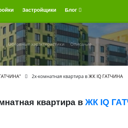
ройки
Застройщики
Блог
Основные характеристики
Описание
 ГАТЧИНА"
2х-комнатная квартира в
ЖК IQ ГАТЧИНА
омнатная квартира в
ЖК IQ ГА