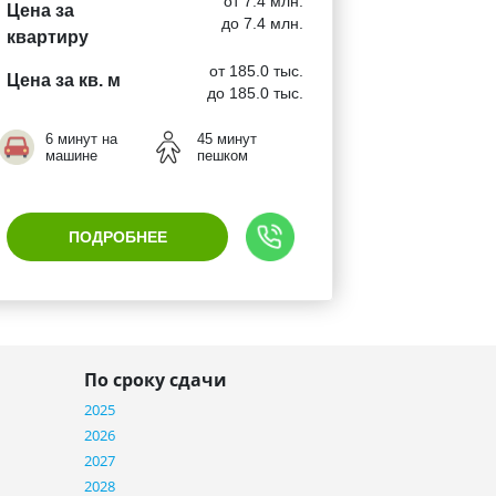
от 7.4 млн.
Цена за
до 7.4 млн.
квартиру
от 185.0 тыс.
Цена за кв. м
до 185.0 тыс.
6 минут на
45 минут
машине
пешком
ПОДРОБНЕЕ
По сроку сдачи
2025
2026
2027
2028