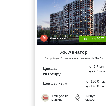
М
Девяткино
I квартал 2027
ЖК Авиатор
Застройщик:
Строительная компания «МАВИС»
от 3.7 млн
Цена за
до 7.3 млн
квартиру
от 160.0 тыс
Цена за кв. м
до 176.0 тыс
1 минута на
6 минут
машине
пешком