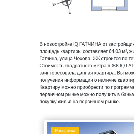
В новостройке IQ ГАТЧИНА от застройщик
площадь квартиры составляет 64.03 м², жи
Гатчина, улица Чехова. ЖК строится по т
Стоимость квадратного метра в ЖК IQ ГА
заинтересовала данная квартира, Вы мож
получения информации о наличие квартир
Квартиру можно приобрести по программе
первичном рынке можно получить в банках
покупку жилья на первичном рынке.
Рассрочка