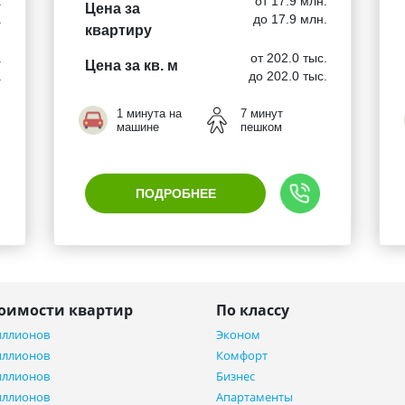
.
от 17.9 млн.
Цена за
.
до 17.9 млн.
квартиру
.
от 202.0 тыс.
Цена за кв. м
.
до 202.0 тыс.
1 минута на
7 минут
машине
пешком
ПОДРОБНЕЕ
тоимости квартир
По классу
иллионов
Эконом
иллионов
Комфорт
иллионов
Бизнес
иллионов
Апартаменты