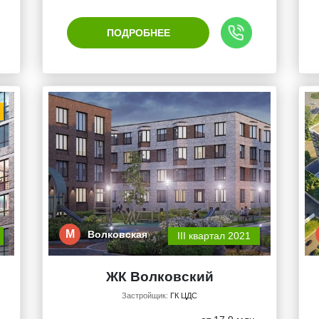
ПОДРОБНЕЕ
М
Волковская
III квартал 2021
ЖК Волковский
Застройщик:
ГК ЦДС