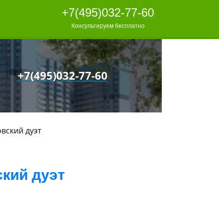
+7(495)032-77-60
Консультируем бесплатно
+7(495)032-77-60
вский дуэт
кий дуэт