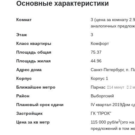
Основные характеристики
Комнат
3
(цена за комнату 2.9
аналогичных предлож
Этаж
3
Класс квартиры
Комфорт
Площадь общая
75.37
Площадь жилая
44.96
Адрес дома
Санкт-Петербург, п. П
Корпус
Корпус 1
Ближайшее метро
Парнас
14 минут
2 м
Район
Выборгский
Плановый срок сдачи
IV квартал 2019
Дом сд
Застройщик
ГК "ПРОК"
2
Цена за кв метр
115 000 руб/м
(это н
предложений в том же