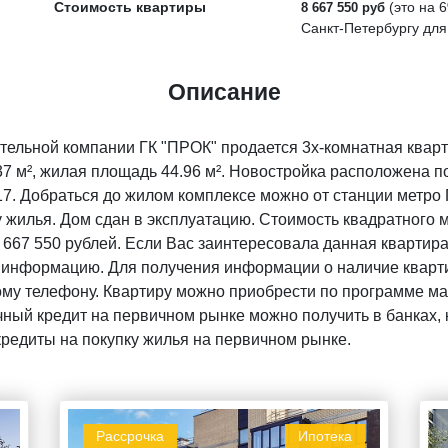
Стоимость квартиры
(это на
6
8 667 550 руб
Санкт-Петербургу для
Описание
тельной компании ГК "ПРОК" продается 3х-комнатная кварт
 м², жилая площадь 44.96 м². Новостройка расположена по
. 17. Добраться до жилом комплексе можно от станции метро
 жилья. Дом сдан в эксплуатацию. Стоимость квадратного 
 667 550 рублей. Если Вас заинтересовала данная квартира,
 информацию. Для получения информации о наличие кварти
ому телефону. Квартиру можно приобрести по программе мат
ный кредит на первичном рынке можно получить в банках, 
кредиты на покупку жилья на первичном рынке.
Рассрочка
Ипотека