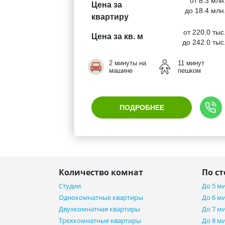
от 8.3 млн
Цена за
до 18.4 млн
квартиру
от 220.0 тыс
Цена за кв. м
до 242.0 тыс
2 минуты на
11 минут
машине
пешком
ПОДРОБНЕЕ
Количество комнат
По с
Студии
До 5 м
Однокомнатные квартиры
До 6 м
Двухкомнатная квартиры
До 7 м
Трехкомнатные квартиры
До 8 м