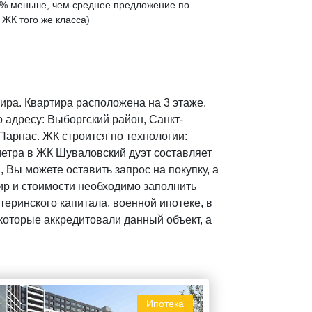
% меньше
, чем среднее предложение по
 ЖК того же класса)
ира. Квартира расположена на 3 этаже.
 адресу: Выборгский район, Санкт-
 Парнас. ЖК строится по технологии:
метра в ЖК Шуваловский дуэт составляет
 Вы можете оставить запрос на покупку, а
р и стоимости необходимо заполнить
еринского капитала, военной ипотеке, в
которые аккредитовали данный объект, а
Ипотека