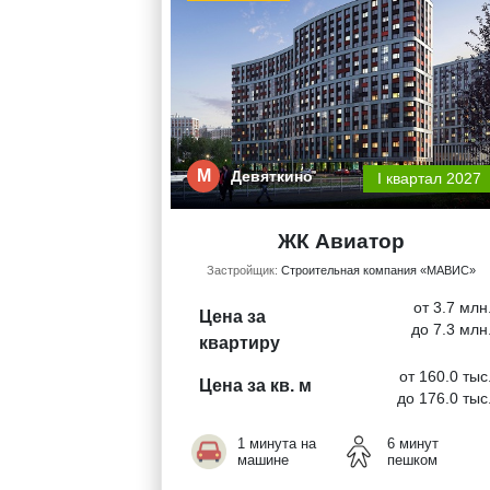
М
Девяткино
I квартал 2027
ЖК Авиатор
Застройщик:
Строительная компания «МАВИС»
от 3.7 млн
Цена за
до 7.3 млн
квартиру
от 160.0 тыс
Цена за кв. м
до 176.0 тыс
1 минута на
6 минут
машине
пешком