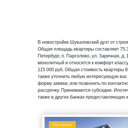
В новостройке Шуваловский дуэт от строи
Общая площадь квартиры составляет 75.37
Петербург, п. Парголово, ул. Заречная, д
монолитный и относится к комфорт классу
115 000 руб. Общая стоимость квартиры 8
также уточнить любую интересующую вас
форму заявки, или позвонить по контактн
рассрочку. Принимаются субсидии. Ипотеч
также в других банках предоставляющих 
Рассрочка