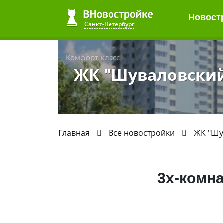
Новост
Санкт-Петербург
Комфорт-класс
ЖК "Шуваловский
Главная
Все новостройки
ЖК "Шу
3х-комна