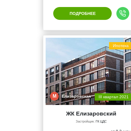
ПОДРОБНЕЕ
Ипотека
М
Елизаровская
III квартал 2021
ЖК Елизаровский
Застройщик:
ГК ЦДС