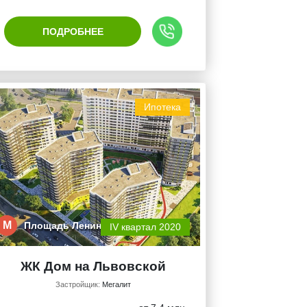
ПОДРОБНЕЕ
Ипотека
М
Площадь Ленин…
IV квартал 2020
ЖК Дом на Львовской
Застройщик:
Мегалит