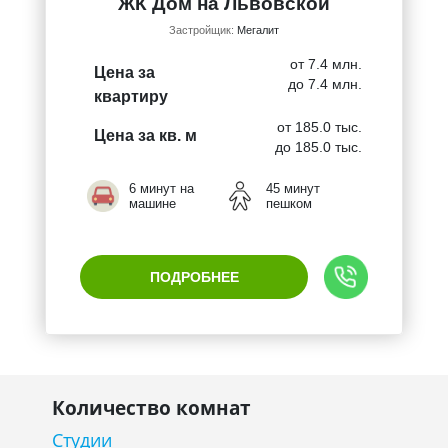
ЖК Дом на Львовской
Застройщик:
Мегалит
от 7.4 млн.
Цена за
до 7.4 млн.
квартиру
от 185.0 тыс.
Цена за кв. м
до 185.0 тыс.
6 минут на
45 минут
машине
пешком
ПОДРОБНЕЕ
Количество комнат
Студии