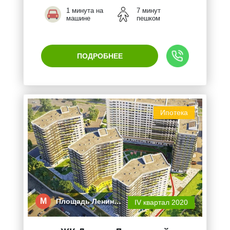
1 минута на
7 минут
машине
пешком
ПОДРОБНЕЕ
Ипотека
М
Площадь Ленин…
IV квартал 2020