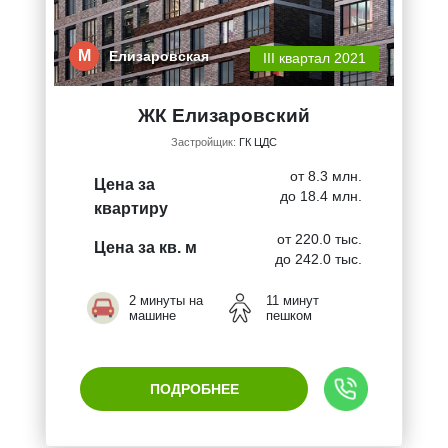
М
Елизаровская
III квартал 2021
ЖК Елизаровский
Застройщик:
ГК ЦДС
от 8.3 млн.
Цена за
до 18.4 млн.
квартиру
от 220.0 тыс.
Цена за кв. м
до 242.0 тыс.
2 минуты на
11 минут
машине
пешком
ПОДРОБНЕЕ