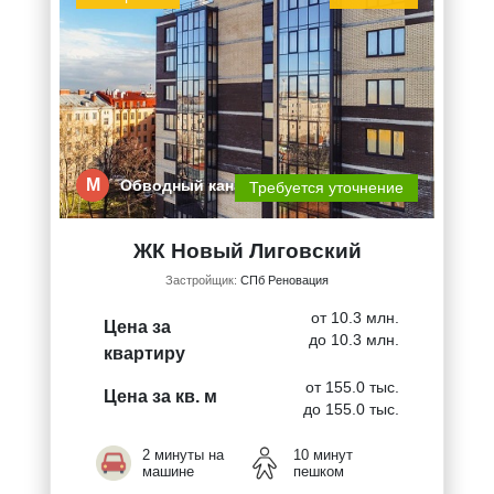
М
Обводный кана…
Требуется уточнение
ЖК Новый Лиговский
Застройщик:
СПб Реновация
от 10.3 млн.
Цена за
до 10.3 млн.
квартиру
от 155.0 тыс.
Цена за кв. м
до 155.0 тыс.
2 минуты на
10 минут
машине
пешком