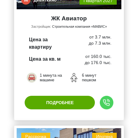
I квартал 2027
ЖК Авиатор
Застройщик:
Строительная компания «МАВИС»
от 3.7 млн.
Цена за
до 7.3 млн.
квартиру
от 160.0 тыс.
Цена за кв. м
до 176.0 тыс.
1 минута на
6 минут
машине
пешком
ПОДРОБНЕЕ
Рассрочка
Ипотека