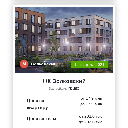
М
Волковская
III квартал 2021
ЖК Волковский
Застройщик:
ГК ЦДС
от 17.9 млн.
Цена за
до 17.9 млн.
квартиру
от 202.0 тыс.
Цена за кв. м
до 202.0 тыс.