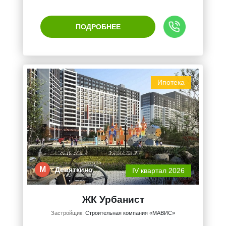
ПОДРОБНЕЕ
Ипотека
М
Девяткино
IV квартал 2026
ЖК Урбанист
Застройщик:
Строительная компания «МАВИС»