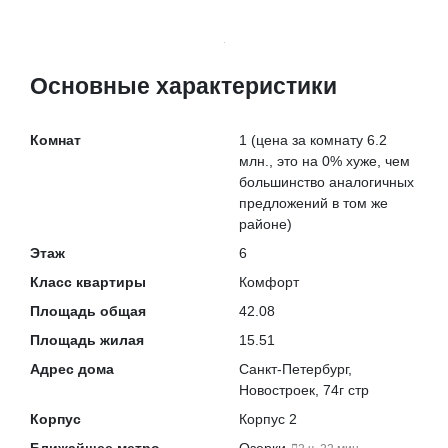
Основные характеристики
Комнат
1
(цена за комнату 6.2
млн., это на
0% хуже
, чем
большинство аналогичных
предложений в том же
районе)
Этаж
6
Класс квартиры
Комфорт
Площадь общая
42.08
Площадь жилая
15.51
Адрес дома
Санкт-Петербург, ​
Новостроек, 74г стр
Корпус
Корпус 2