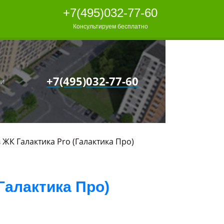
+7(495)032-77-60
Консультируем бесплатно
+7(495)032-77-60
ки
в
ЖК Галактика Pro (Галактика Про)
Галактика Про)