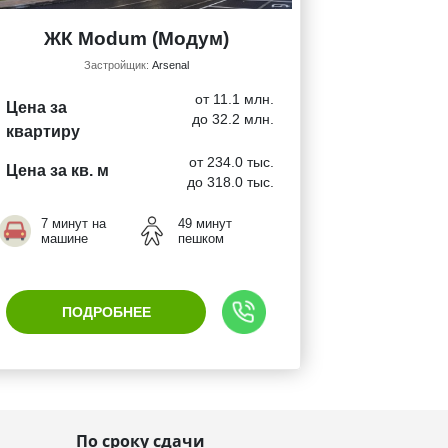
ЖК Modum (Модум)
Застройщик:
Arsenal
от 11.1 млн.
Цена за
до 32.2 млн.
квартиру
от 234.0 тыс.
Цена за кв. м
до 318.0 тыс.
7 минут на
49 минут
машине
пешком
ПОДРОБНЕЕ
По сроку сдачи