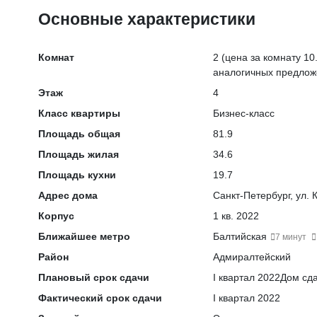
Основные характеристики
Комнат
2
(цена за комнату 10.
аналогичных предлож
Этаж
4
Класс квартиры
Бизнес-класс
Площадь общая
81.9
Площадь жилая
34.6
Площадь кухни
19.7
Адрес дома
Санкт-Петербург, ул. К
Корпус
1 кв. 2022
Ближайшее метро
Балтийская
7 минут
Район
Адмиралтейский
Плановый срок сдачи
I квартал 2022
Дом сда
Фактический срок сдачи
I квартал 2022