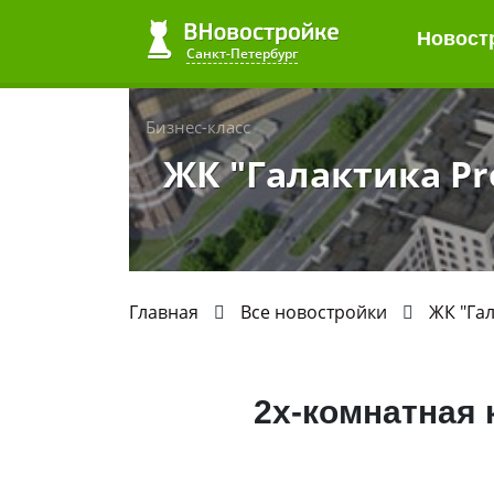
Новост
Санкт-Петербург
Бизнес-класс
ЖК "Галактика Pr
Главная
Все новостройки
ЖК "Гал
2х-комнатная 