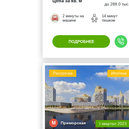
Цена за кв. м
до 288.0 тыс
2 минуты на
14 минут
машине
пешком
ПОДРОБНЕЕ
Рассрочка
Ипотека
М
Приморская
I квартал 2023