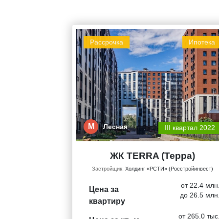
Рассрочка
Ипотека
М
Лесная
III квартал 2022
ЖК TERRA (Терра)
Застройщик:
Холдинг «РСТИ» (Росстройинвест)
от 22.4 млн
Цена за
до 26.5 млн
квартиру
от 265.0 тыс