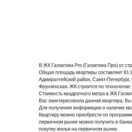
В ЖК Галактика Pro (Галактика Про) от с
Общая площадь квартиры составляет 81.9 
Адмиралтейский район, Санкт-Петербург, 
Фрунзенская. ЖК строится по технологии: 
Стоимость квадратного метра в ЖК Галакт
Вас заинтересовала данная квартира, Вы
Для получения информации о наличие ква
Квартиру можно приобрести по программе
первичном рынке можно получить в банках
покупку жилья на первичном рынке.