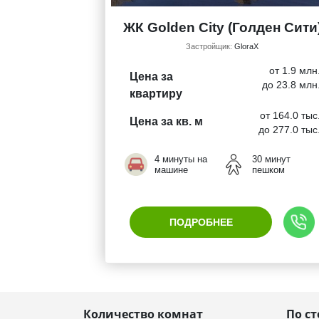
ЖК Golden City (Голден Сити
Застройщик:
GloraX
от 1.9 млн
Цена за
до 23.8 млн
квартиру
от 164.0 тыс
Цена за кв. м
до 277.0 тыс
4 минуты на
30 минут
машине
пешком
ПОДРОБНЕЕ
Количество комнат
По с