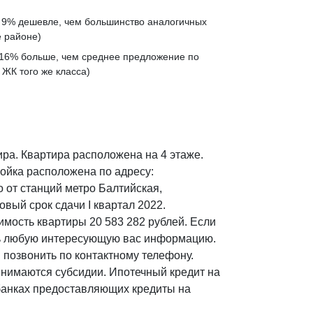
а
9% дешевле
, чем большинство аналогичных
 районе)
16% больше
, чем среднее предложение по
 ЖК того же класса)
ира. Квартира расположена на 4 этаже.
ройка расположена по адресу:
о от станций метро Балтийская,
овый срок сдачи I квартал 2022.
имость квартиры 20 583 282 рублей. Если
ить любую интересующую вас информацию.
 позвонить по контактному телефону.
инимаются субсидии. Ипотечный кредит на
 банках предоставляющих кредиты на