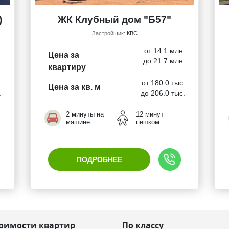
)
ЖК Клубный дом "Б57"
Застройщик:
КВС
.
от 14.1 млн.
Цена за
.
до 21.7 млн.
квартиру
.
от 180.0 тыс.
Цена за кв. м
.
до 206.0 тыс.
2 минуты на
12 минут
машине
пешком
ПОДРОБНЕЕ
тоимости квартир
По классу