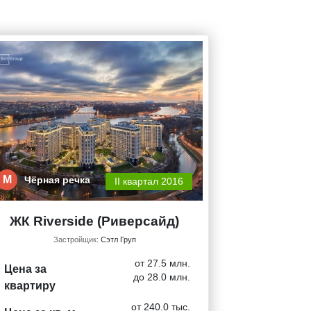
М
Чёрная речка
II квартал 2016
ЖК Riverside (Риверсайд)
Застройщик:
Сэтл Груп
от 27.5 млн.
Цена за
до 28.0 млн.
квартиру
от 240.0 тыс.