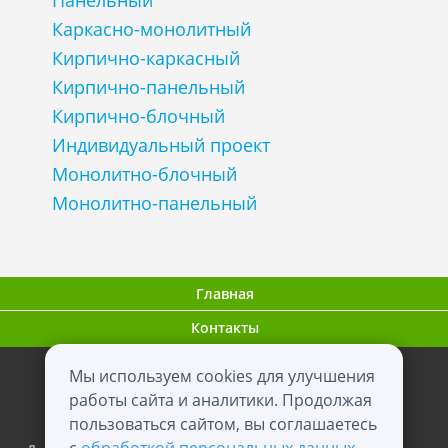
Панельный
Каркасно-монолитный
Кирпично-каркасный
Кирпично-панельный
Кирпично-блочный
Индивидуальный проект
Монолитно-блочный
Монолитно-панельный
Главная
Контакты
Мы используем cookies для улучшения
ООО "ВНовостройке.ру"
работы сайта и аналитики. Продолжая
пользоваться сайтом, вы соглашаетесь
0+
2012 - 2026