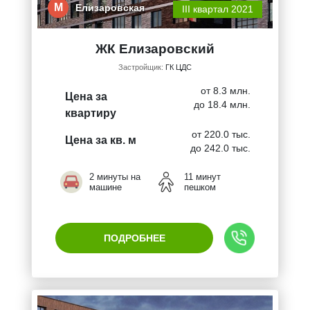
М
Елизаровская
III квартал 2021
ЖК Елизаровский
Застройщик:
ГК ЦДС
от 8.3 млн.
Цена за
до 18.4 млн.
квартиру
от 220.0 тыс.
Цена за кв. м
до 242.0 тыс.
2 минуты на
11 минут
машине
пешком
ПОДРОБНЕЕ