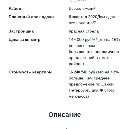
12 минут
Район
Всеволожский
Плановый срок сдачи
II квартал 2020
Дом сдан -
все надёжно!
Застройщик
Красная стрела
2
Цена за кв метр
149 000 руб/м
(это на
16%
дешевле
, чем
большинство аналогичных
предложений в том же
районе)
Стоимость квартиры
(это на
43%
16 240 546 руб
больше
, чем среднее
предложение по Санкт-
Петербургу для ЖК того
же класса)
Описание