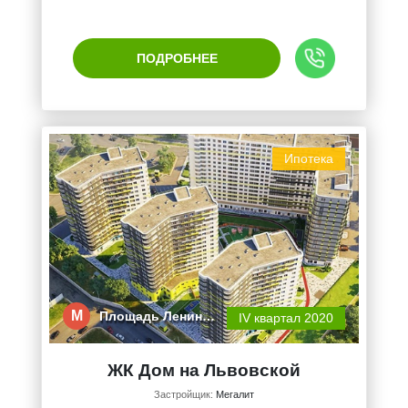
ПОДРОБНЕЕ
Ипотека
М
Площадь Ленин…
IV квартал 2020
ЖК Дом на Львовской
Застройщик:
Мегалит