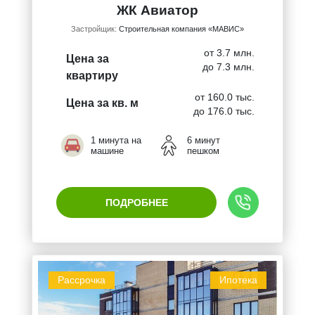
ЖК Авиатор
Застройщик:
Строительная компания «МАВИС»
от 3.7 млн.
Цена за
до 7.3 млн.
квартиру
от 160.0 тыс.
Цена за кв. м
до 176.0 тыс.
1 минута на
6 минут
машине
пешком
ПОДРОБНЕЕ
Рассрочка
Ипотека