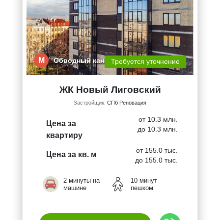
М
Обводный кана…
Требуется уточнение
ЖК Новый Лиговский
Застройщик:
СПб Реновация
от 10.3 млн.
Цена за
до 10.3 млн.
квартиру
от 155.0 тыс.
Цена за кв. м
до 155.0 тыс.
2 минуты на
10 минут
машине
пешком