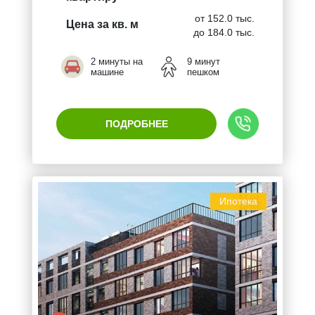
от 152.0 тыс.
Цена за кв. м
до 184.0 тыс.
2 минуты на
9 минут
машине
пешком
ПОДРОБНЕЕ
Ипотека