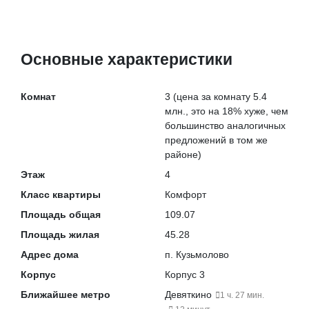
Основные характеристики
Комнат
3
(цена за комнату 5.4
млн., это на
18% хуже
, чем
большинство аналогичных
предложений в том же
районе)
Этаж
4
Класс квартиры
Комфорт
Площадь общая
109.07
Площадь жилая
45.28
Адрес дома
п. Кузьмолово
Корпус
Корпус 3
Ближайшее метро
Девяткино
1 ч. 27 мин.