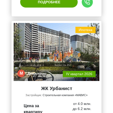
ПОДРОБНЕЕ
Ипотека
М
Девяткино
IV квартал 2026
ЖК Урбанист
Застройщик:
Строительная компания «МАВИС»
от 4.0 млн.
Цена за
до 6.2 млн.
квартиру