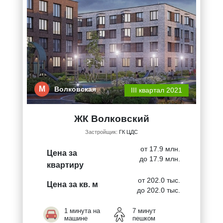
М
Волковская
III квартал 2021
ЖК Волковский
Застройщик:
ГК ЦДС
от 17.9 млн.
Цена за
до 17.9 млн.
квартиру
от 202.0 тыс.
Цена за кв. м
до 202.0 тыс.
1 минута на
7 минут
машине
пешком