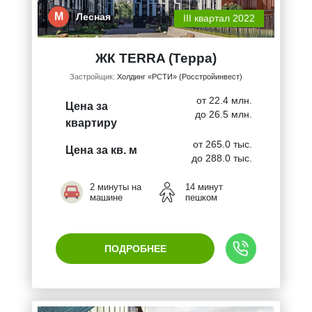
М
Лесная
III квартал 2022
ЖК TERRA (Терра)
Застройщик:
Холдинг «РСТИ» (Росстройинвест)
от 22.4 млн.
Цена за
до 26.5 млн.
квартиру
от 265.0 тыс.
Цена за кв. м
до 288.0 тыс.
2 минуты на
14 минут
машине
пешком
ПОДРОБНЕЕ